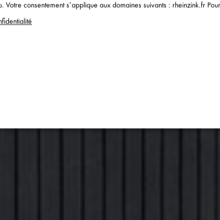
. Votre consentement s’applique aux domaines suivants : rheinzink.fr Pour e
fidentialité
services
ou désactiver tous les services.