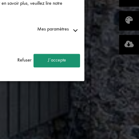
n savoir plus, veuillez lire notre
Mes paramètres
Refuser
J’accepte