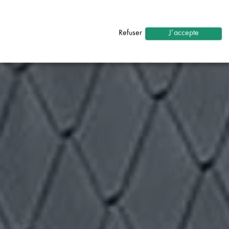
Nécessaire
↓
2
services
Refuser
J’accepte
Statistiques
↓
5
services
Marketing
↓
10
services
Activer ou désactiver tous les services
Utilisez ce commutateur pour activer ou désactiver tous les
services.