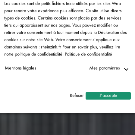
Les cookies sont de petits fichiers texte utilisés par les sites Web
pour rendre votre expérience plus efficace. Ce site utilise divers
types de cookies. Certains cookies sont placés par des services
tiers qui apparaissent sur nos pages. Vous pouvez modifier ou
retirer votre consentement à tout moment depuis la Déclaration des
cookies sur notre site Web. Votre consentement s’applique aux
domaines suivants : rheinzink.fr Pour en savoir plus, veuillez lire
notre politique de confidentialité.
Politique de confidentialité
Mentions légales
Mes paramètres
Nécessaire
↓
2
services
Refuser
J’accepte
Statistiques
↓
5
services
Marketing
↓
10
services