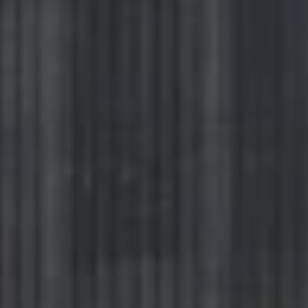
Activer ou désactiver tous les services
Utilisez ce commutateur pour activer ou désactiver tous les
services.