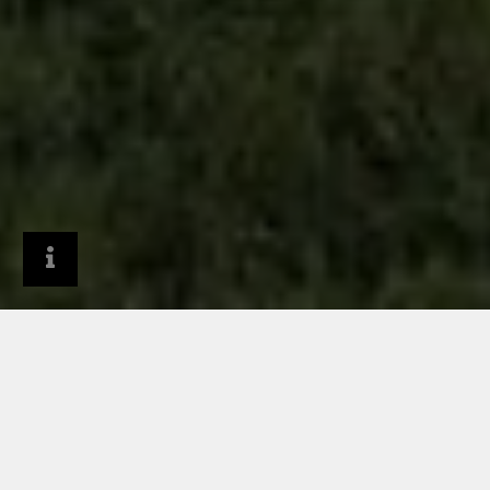
Produits
Systèmes de bardage
Façade Design