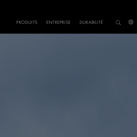
PRODUITS
ENTREPRISE
DURABILITÉ