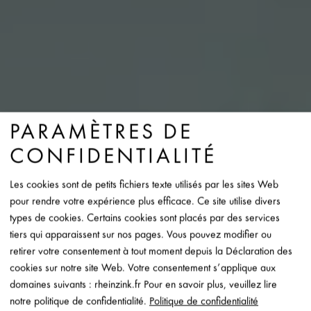
PARAMÈTRES DE
CONFIDENTIALITÉ
Les cookies sont de petits fichiers texte utilisés par les sites Web
pour rendre votre expérience plus efficace. Ce site utilise divers
types de cookies. Certains cookies sont placés par des services
tiers qui apparaissent sur nos pages. Vous pouvez modifier ou
LEADER
RHEINZINK EST LE
retirer votre consentement à tout moment depuis la Déclaration des
MONDIAL DES FABRICANTS
DE
cookies sur notre site Web. Votre consentement s’applique aux
ZINC-TITANE POUR LE BÂTIMENT
domaines suivants : rheinzink.fr Pour en savoir plus, veuillez lire
notre politique de confidentialité.
Politique de confidentialité
ET VOTRE PARTENAIRE POUR LES