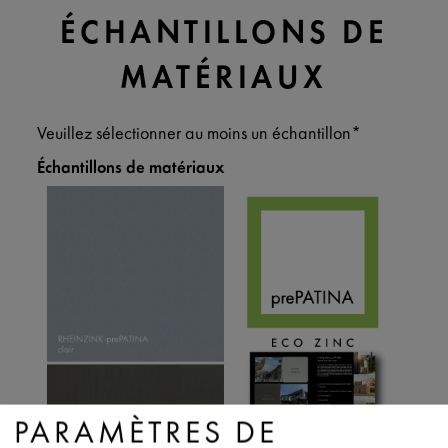
ÉCHANTILLONS DE
MATÉRIAUX
Veuillez sélectionner au moins un échantillon*
Échantillons de matériaux
PARAMÈTRES DE