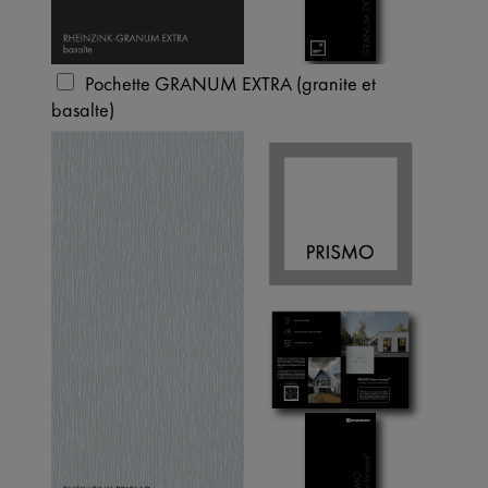
↓
10
services
Activer ou désactiver tous les services
Pochette GRANUM EXTRA (granite et
basalte)
Utilisez ce commutateur pour activer ou désactiver tous les
services.