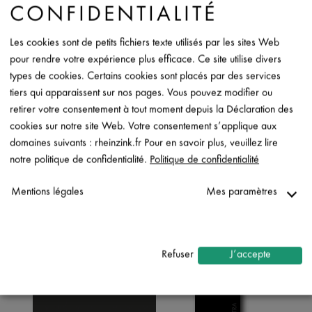
CONFIDENTIALITÉ
Les cookies sont de petits fichiers texte utilisés par les sites Web
pour rendre votre expérience plus efficace. Ce site utilise divers
types de cookies. Certains cookies sont placés par des services
Pochette prePATINA ECO ZINC (clair et
tiers qui apparaissent sur nos pages. Vous pouvez modifier ou
ardoise)
retirer votre consentement à tout moment depuis la Déclaration des
cookies sur notre site Web. Votre consentement s’applique aux
domaines suivants : rheinzink.fr Pour en savoir plus, veuillez lire
notre politique de confidentialité.
Politique de confidentialité
Mentions légales
Mes paramètres
Nécessaire
↓
2
services
Refuser
J’accepte
Statistiques
↓
5
services
Marketing