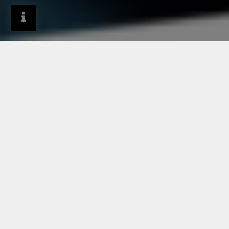
Durabilité
Concevoir et construire durable
Recyclage