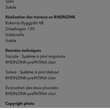
Tjörn
Suède
Réalisation des travaux en RHEINZINK
Bokenäs Byggplåt AB
Gåsehogen 130
Uddevalla
Suède
Données techniques
Façade : Système à joint angulaire
RHEINZINK-prePATINA clair
Toiture : Système à joint debout
RHEINZINK-prePATINA clair
Évacuation des eaux pluviales :
RHEINZINK-prePATINA clair
Copyright photo
Krister Engström