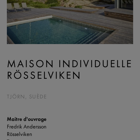
MAISON INDIVIDUELLE
RÖSSELVIKEN
TJÖRN, SUÈDE
Maître d'ouvrage
Fredrik Andersson
Rösselviken