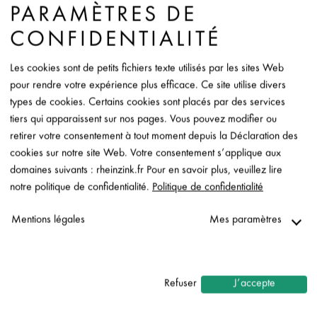
PARAMÈTRES DE
Fiche de donées
CONFIDENTIALITÉ
Contact
Les cookies sont de petits fichiers texte utilisés par les sites Web
pour rendre votre expérience plus efficace. Ce site utilise divers
types de cookies. Certains cookies sont placés par des services
tiers qui apparaissent sur nos pages. Vous pouvez modifier ou
retirer votre consentement à tout moment depuis la Déclaration des
cookies sur notre site Web. Votre consentement s’applique aux
domaines suivants : rheinzink.fr Pour en savoir plus, veuillez lire
notre politique de confidentialité.
Politique de confidentialité
Mentions légales
Mes paramètres
Nécessaire
↓
2
services
Refuser
J’accepte
Statistiques