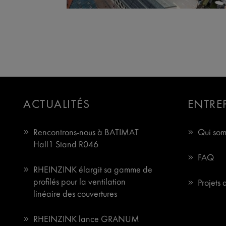
ACTUALITÉS
ENTRE
Rencontrons-nous à BATIMAT
Qui som
Hall1 Stand R046
FAQ
RHEINZINK élargit sa gamme de
profilés pour la ventilation
Projets 
linéaire des couvertures
RHEINZINK lance GRANUM