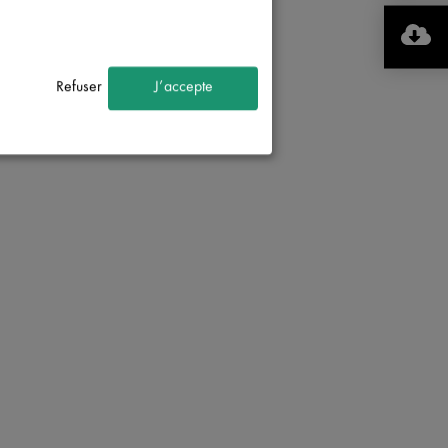
Refuser
J’accepte