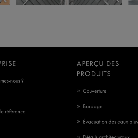
PRISE
APERÇU DES
PRODUITS
mes-nous ?
Couverture
Bardage
de référence
Évacuation des eaux pluv
Détails architecturaux