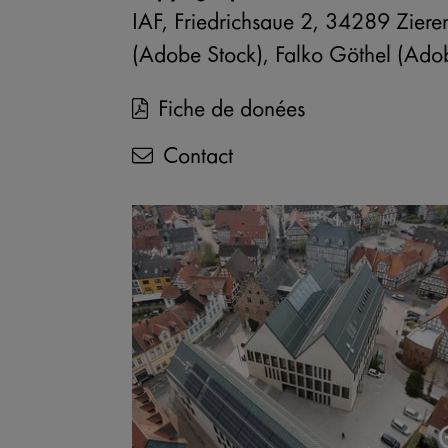
IAF, Friedrichsaue 2, 34289 Ziere
(Adobe Stock), Falko Göthel (Ado
Fiche de donées
Contact