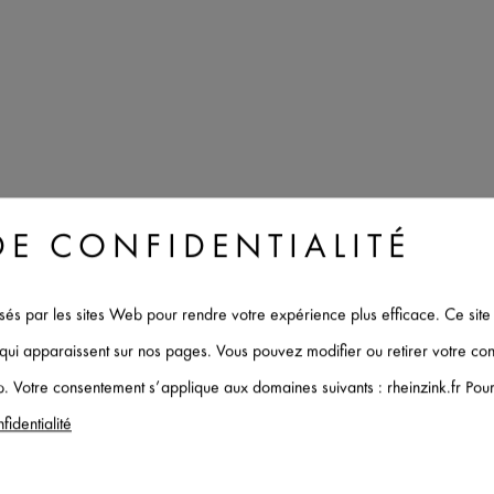
DE CONFIDENTIALITÉ
ilisés par les sites Web pour rendre votre expérience plus efficace. Ce site
mbH
s qui apparaissent sur nos pages. Vous pouvez modifier ou retirer votre c
. Votre consentement s’applique aux domaines suivants : rheinzink.fr Pour e
fidentialité
mbH