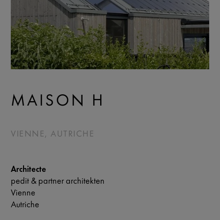
MAISON H
VIENNE, AUTRICHE
Architecte
pedit & partner architekten
Vienne
Autriche