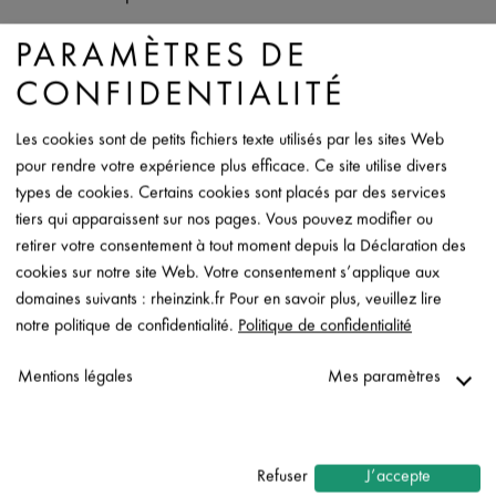
Copyright photo
PARAMÈTRES DE
RHEINZINK
CONFIDENTIALITÉ
Fiche de donées
Les cookies sont de petits fichiers texte utilisés par les sites Web
Contact
pour rendre votre expérience plus efficace. Ce site utilise divers
types de cookies. Certains cookies sont placés par des services
tiers qui apparaissent sur nos pages. Vous pouvez modifier ou
retirer votre consentement à tout moment depuis la Déclaration des
cookies sur notre site Web. Votre consentement s’applique aux
domaines suivants : rheinzink.fr Pour en savoir plus, veuillez lire
notre politique de confidentialité.
Politique de confidentialité
Mentions légales
Mes paramètres
Nécessaire
↓
2
services
Refuser
J’accepte