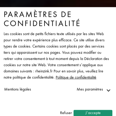
PARAMÈTRES DE
CONFIDENTIALITÉ
Les cookies sont de petits fichiers texte utilisés par les sites Web
pour rendre votre expérience plus efficace. Ce site utilise divers
types de cookies. Certains cookies sont placés par des services
tiers qui apparaissent sur nos pages. Vous pouvez modifier ou
retirer votre consentement à tout moment depuis la Déclaration des
cookies sur notre site Web. Votre consentement s’applique aux
domaines suivants : rheinzink.fr Pour en savoir plus, veuillez lire
notre politique de confidentialité.
Politique de confidentialité
Mentions légales
Mes paramètres
Nécessaire
↓
2
services
Refuser
J’accepte