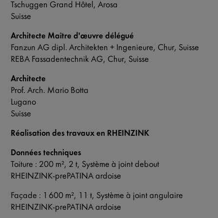
Tschuggen Grand Hôtel, Arosa
Suisse
Architecte Maître d'œuvre délégué
Fanzun AG dipl. Architekten + Ingenieure, Chur, Suisse
REBA Fassadentechnik AG, Chur, Suisse
Architecte
Prof. Arch. Mario Botta
Lugano
Suisse
Réalisation des travaux en RHEINZINK
Données techniques
Toiture : 200 m², 2 t, Système à joint debout
RHEINZINK-prePATINA ardoise
Façade : 1 600 m², 11 t, Système à joint angulaire
RHEINZINK-prePATINA ardoise