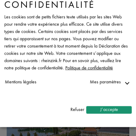
CONFIDENTIALITÉ
Les cookies sont de petits fichiers texte utilisés par les sites Web
pour rendre votre expérience plus efficace. Ce site utilise divers
types de cookies. Certains cookies sont placés par des services
tiers qui apparaissent sur nos pages. Vous pouvez modifier ou
retirer votre consentement à tout moment depuis la Déclaration des
cookies sur notre site Web. Votre consentement s’applique aux
domaines suivants : rheinzink.fr Pour en savoir plus, veuillez lire
notre politique de confidentialité.
Politique de confidentialité
Mentions légales
Mes paramètres
Nécessaire
↓
2
services
Refuser
J’accepte
Statistiques
↓
5
services
Marketing