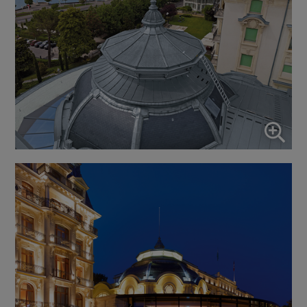
↓
10
services
Activer ou désactiver tous les services
Utilisez ce commutateur pour activer ou désactiver tous les
services.